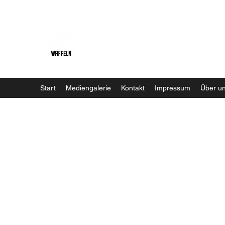
Baristaliebtwaffeln
Start
Mediengalerie
Kontakt
Impressum
Über u