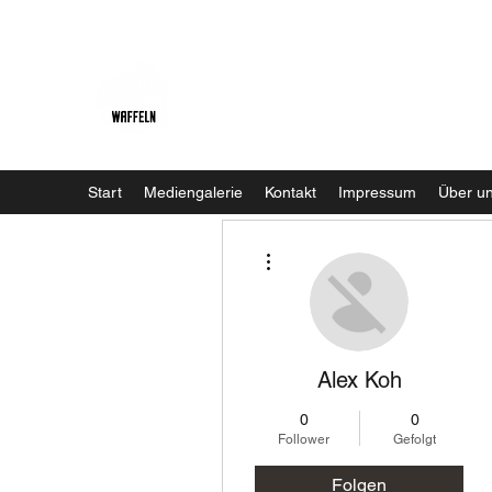
Baristaliebtwaffeln
Start
Mediengalerie
Kontakt
Impressum
Über u
Weitere Optionen
Alex Koh
0
0
Follower
Gefolgt
Folgen