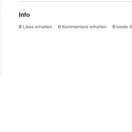
Info
0
Likes erhalten
0
Kommentare erhalten
0
beste 