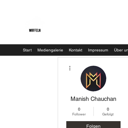
Baristaliebtwaffeln
Start
Mediengalerie
Kontakt
Impressum
Über u
Weitere Optionen
Manish Chauchan
0
0
Follower
Gefolgt
Folgen