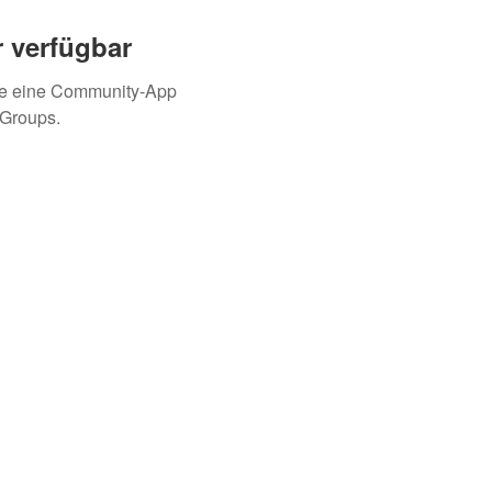
 verfügbar
ie eine Community-App
 Groups.