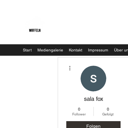
Baristaliebtwaffeln
Start
Mediengalerie
Kontakt
Impressum
Über u
Weitere Optionen
sala fox
0
0
Follower
Gefolgt
Folgen