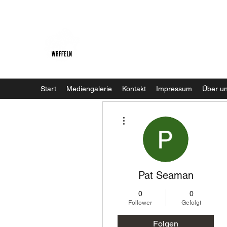
Baristaliebtwaffeln
Start
Mediengalerie
Kontakt
Impressum
Über u
Weitere Optionen
Pat Seaman
0
0
Follower
Gefolgt
Folgen